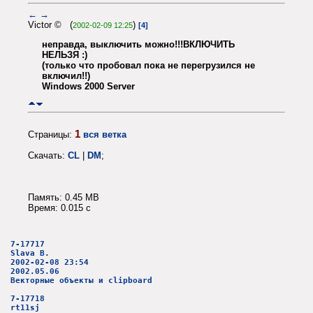
←
→
Victor © (
)
2002-02-09 12:25
[4]
неправда, выключить можно!!!ВКЛЮЧИТЬ
НЕЛЬЗЯ :)
(только что пробовал пока не перегрузился не
включил!!)
Windows 2000 Server
1
Страницы:
вся ветка
Скачать:
CL
|
DM
;
Память: 0.45 MB
Время: 0.015 c
7-17717
Slava B.
2002-02-08 23:54
2002.05.06
Векторные объекты и clipboard
7-17718
rt11sj