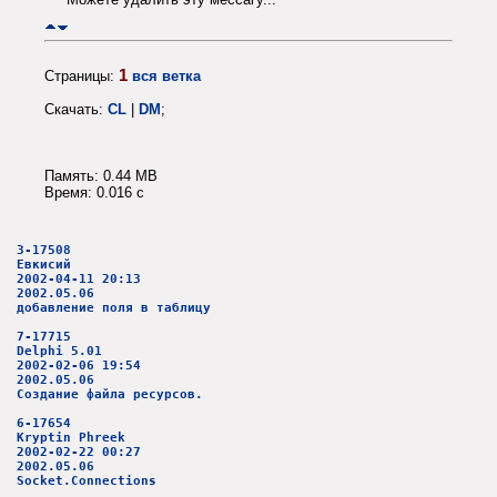
1
Страницы:
вся ветка
Скачать:
CL
|
DM
;
Память: 0.44 MB
Время: 0.016 c
3-17508
Евкисий
2002-04-11 20:13
2002.05.06
добавление поля в таблицу
7-17715
Delphi 5.01
2002-02-06 19:54
2002.05.06
Создание файла ресурсов.
6-17654
Kryptin Phreek
2002-02-22 00:27
2002.05.06
Socket.Connections