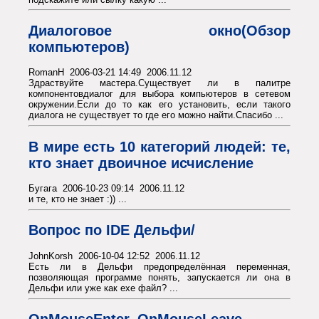
Диалоговое окно(Обзор
компьютеров)
RomanH 2006-03-21 14:49 2006.11.12
Здраствуйте мастера.Существует ли в палитре
компонентовдиалог для выбора компьютеров в сетевом
окружении.Если до то как его установить, если такого
диалога не существует то где его можно найти.Спасибо ...
В мире есть 10 категорий людей: те,
кто знает двоичное исчисление
Бугага 2006-10-23 09:14 2006.11.12
и те, кто не знает :)) ...
Вопрос по IDE Дельфи/
JohnKorsh 2006-10-04 12:52 2006.11.12
Есть ли в Дельфи предопределённая переменная,
позволяющая программе понять, запускается ли она в
Дельфи или уже как exe файл? ...