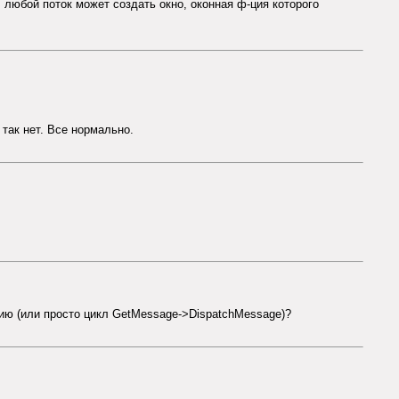
 любой поток может создать окно, оконная ф-ция которого
 так нет. Все нормально.
цию (или просто цикл GetMessage->DispatchMessage)?