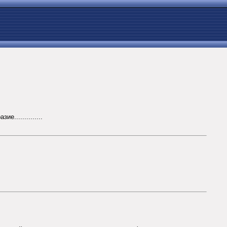
..............