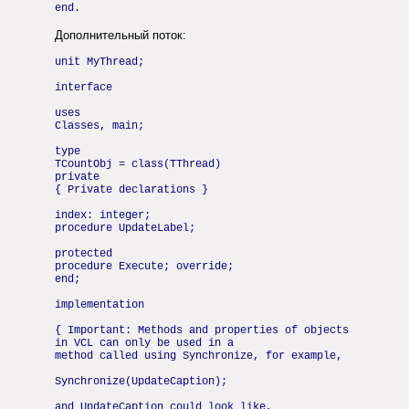
end.
Дополнительный поток:
unit MyThread;
interface
uses
Classes, main;
type
TCountObj = class(TThread)
private
{ Private declarations }
index: integer;
procedure UpdateLabel;
protected
procedure Execute; override;
end;
implementation
{ Important: Methods and properties of objects
in VCL can only be used in a
method called using Synchronize, for example,
Synchronize(UpdateCaption);
and UpdateCaption could look like,