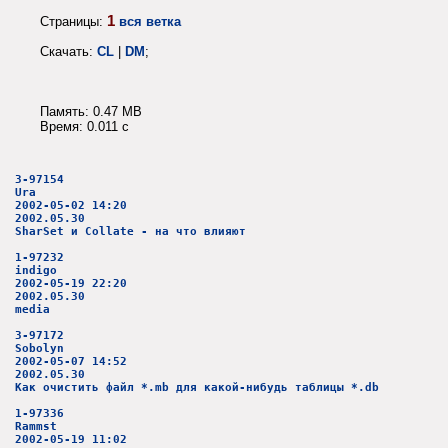
1
Страницы:
вся ветка
Скачать:
CL
|
DM
;
Память: 0.47 MB
Время: 0.011 c
3-97154
Ura
2002-05-02 14:20
2002.05.30
SharSet и Collate - на что влияют
1-97232
indigo
2002-05-19 22:20
2002.05.30
media
3-97172
Sobolyn
2002-05-07 14:52
2002.05.30
Как очистить файл *.mb для какой-нибудь таблицы *.db
1-97336
Rammst
2002-05-19 11:02