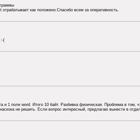
ограммы
t отрабатывает как положено.Спасибо всем за оперативность.
:-(
айта и 1 поле word. Итого 10 байт. Разбивка физическая. Проблема в том
 наскока не решить. Если вопрос интересный, предлагаю вынести в отде