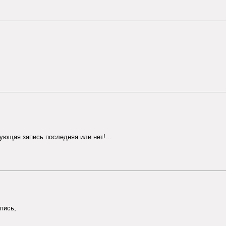
дующая запись последняя или нет!...
пись,