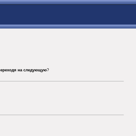
переходя на следующую
?