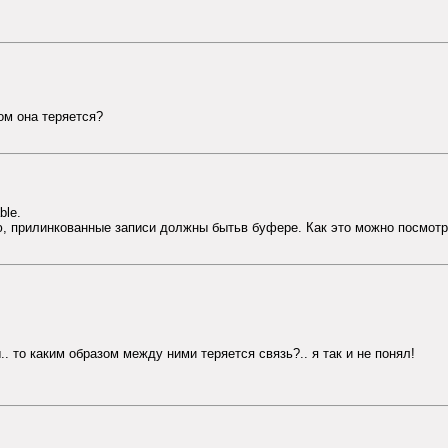
ом она теряется?
ble.
аю, прилинкованные записи должны бытьв буфере. Как это можно посмот
.. то каким образом между ними теряется связь?.. я так и не понял!