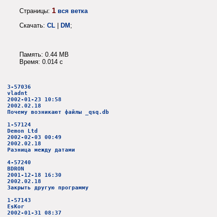
1
Страницы:
вся ветка
Скачать:
CL
|
DM
;
Память: 0.44 MB
Время: 0.014 c
3-57036
vladnt
2002-01-23 10:58
2002.02.18
Почему возникают файлы _qsq.db
1-57124
Demon Ltd
2002-02-03 00:49
2002.02.18
Разница между датами
4-57240
BDRON
2001-12-18 16:30
2002.02.18
Закрыть другую программу
1-57143
EsKor
2002-01-31 08:37