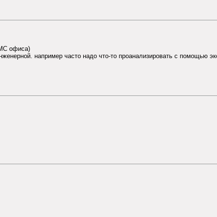
МС офиса)
инженерной. например часто надо что-то проанализировать с помощью э