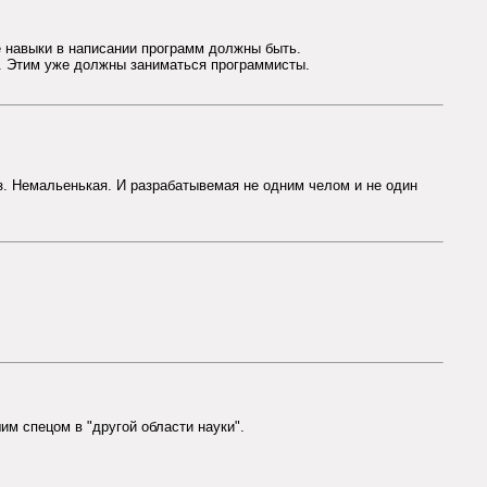
ие навыки в написании программ должны быть.
о. Этим уже должны заниматься программисты.
з. Немальенькая. И разрабатывемая не одним челом и не один
им спецом в "другой области науки".