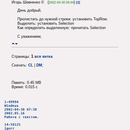
Игорь Шевченко © (
)
2002-04-30 09:44
[2]
День добрый,
Пролистать до нужной строки: установить TopRow.
Выделить: установить Selection
Как определить выделенную: прочитать Selection
С уважением,
1
Страницы:
вся ветка
Скачать:
CL
|
DM
;
Память: 0.45 MB
Время: 0.015 c
1-49994
Windeus
2002-04-30 07:38
2002.05.16
Работа с текстом.
14-50125
igorr