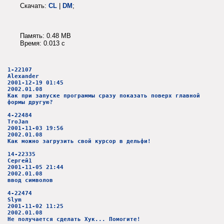
Скачать:
CL
|
DM
;
Память: 0.48 MB
Время: 0.013 c
1-22107
Alexander
2001-12-19 01:45
2002.01.08
Как при запуске программы сразу показать поверх главной
формы другую?
4-22484
TroJan
2001-11-03 19:56
2002.01.08
Как можно загрузить свой курсор в дельфи!
14-22335
Сергей1
2001-11-05 21:44
2002.01.08
ввод символов
4-22474
Slym
2001-11-02 11:25
2002.01.08
Не получается сделать Хук... Помогите!