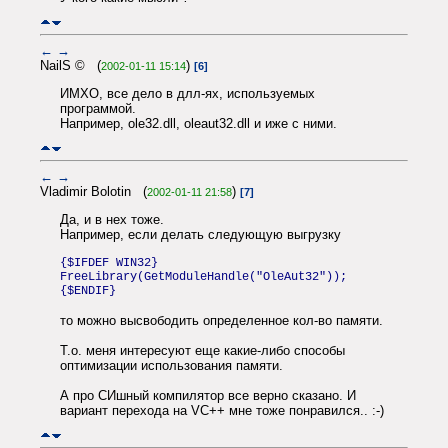
←
→
NailS © (
)
2002-01-11 15:14
[6]
ИМХО, все дело в длл-ях, используемых
программой.
Например, ole32.dll, oleaut32.dll и иже с ними.
←
→
Vladimir Bolotin (
)
2002-01-11 21:58
[7]
Да, и в нех тоже.
Например, если делать следующую выгрузку
{$IFDEF WIN32}
FreeLibrary(GetModuleHandle("OleAut32"));
{$ENDIF}
то можно высвободить определенное кол-во памяти.
Т.о. меня интересуют еще какие-либо способы
оптимизации использования памяти.
А про СИшный компилятор все верно сказано. И
вариант перехода на VC++ мне тоже понравился.. :-)