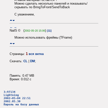
Можно сделать несколько панелей и показывать/
скрывать по BringToFront/SendToBack
С уважением,
←
→
NailS © (
)
2002-05-20 15:06
[11]
Можно использовать фреймы (TFrame)
1
Страницы:
вся ветка
Скачать:
CL
|
DM
;
Память: 0.47 MB
Время: 0.012 c
3-97134
Lightning
2002-05-04 22:51
2002.05.30
Пароль на базу данных