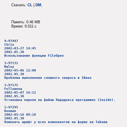
Скачать:
CL
|
DM
;
Память: 0.46 MB
Время: 0.011 c
4-97447
Chris
2002-03-27 14:45
2002.05.30
Использование функции FileOpen
3-97131
Maloy
2002-05-06 12:00
2002.05.30
Проблема выполнения сложного запроса в IBase
3-97175
Fellomena
2002-05-07 16:12
2002.05.30
Установка пароля на файлы Парадокса программно (inside).
1-97295
Rooman
2002-05-16 09:18
2002.05.30
Поменять шрифт у всех компонентов на форме на Tahoma