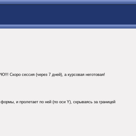
!! Скоро сессия (через 7 дней), а курсовая неготовая!
 формы, и пролетает по ней (по оси Y), скрываясь за границей