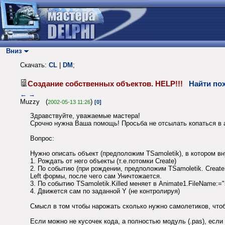
Вниз
Скачать:
CL
|
DM
;
Создание собственных объектов. HELP!!!
Найти по
←
→
Muzzy (
)
2002-05-13 11:26
[0]
Здравствуйте, уважаемые мастера!
Срочно нужна Ваша помощь! Просьба не отсылать копаться в ар
Вопрос:
Нужно описать объект (предположим TSamoletik), в котором внут
1. Рождать от него объекты (т.е.потомки Create)
2. По событию (при рождении, предположим TSamoletik. CreateS
Left формы, после чего сам Уничтожается.
3. По событию TSamoletik.Killed меняет в Animate1.FileName:="
4. Движется сам по заданной Y (не контролируя)
Смысл в том чтобы нарожать сколько нужно самолетиков, чтоб
Если можно не кусочек кода, а полностью модуль (.pas), если