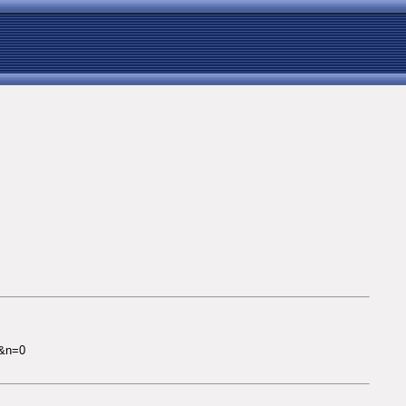
4&n=0