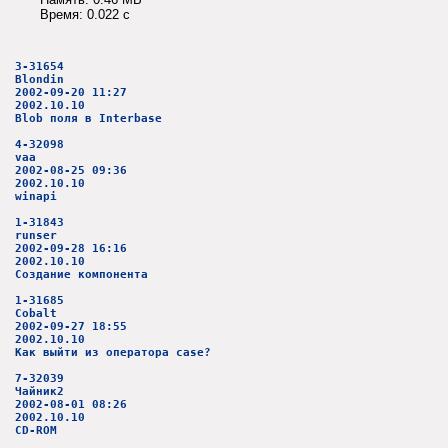
Время: 0.022 c
3-31654
Blondin
2002-09-20 11:27
2002.10.10
Blob поля в Interbase
4-32098
vaa
2002-08-25 09:36
2002.10.10
winapi
1-31843
runser
2002-09-28 16:16
2002.10.10
Создание компонента
1-31685
Cobalt
2002-09-27 18:55
2002.10.10
Как выйти из оператора case?
7-32039
Чайник2
2002-08-01 08:26
2002.10.10
CD-ROM