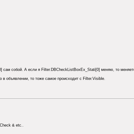
 сам собой. А если я Filter.DBCheckListBoxEx_Stati[0] меняю, то меняется 
о в объявлении, то тоже самое происходит с Filter.Visible.
Check & etc..