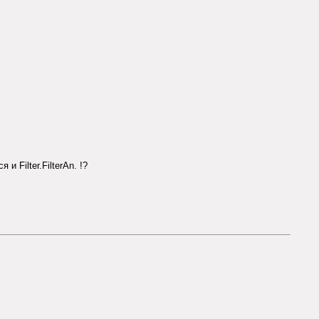
и Filter.FilterAn. !?