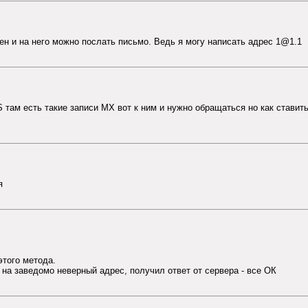
упен и на него можно послать письмо. Ведь я могу написать адрес 1@1.1
там есть такие записи MX вот к ним и нужно обращаться но как ставить 
я
этого метода.
 на заведомо неверный адрес, получил ответ от сервера - все ОК