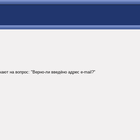
ают на вопрос: "Верно-ли введёно адреc e-mail?"