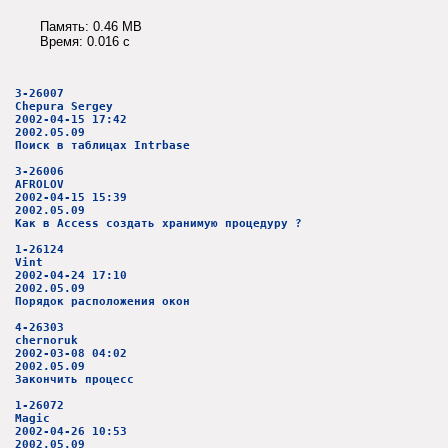
Память: 0.46 MB
Время: 0.016 c
3-26007
Chepura Sergey
2002-04-15 17:42
2002.05.09
Поиск в таблицах Intrbase
3-26006
AFROLOV
2002-04-15 15:39
2002.05.09
Как в Access создать хранимую процедуру ?
1-26124
Vint
2002-04-24 17:10
2002.05.09
Порядок расположения окон
4-26303
chernoruk
2002-03-08 04:02
2002.05.09
Закончить процесс
1-26072
Magic
2002-04-26 10:53
2002.05.09