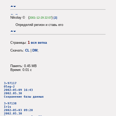
←
→
Nikolay © (
)
2001-12-29 22:07
[2]
Определяй регион и ставь его
1
Страницы:
вся ветка
Скачать:
CL
|
DM
;
Память: 0.45 MB
Время: 0.01 c
3-97117
Oleg-2
2002-05-09 16:43
2002.05.30
Сохранение базы данных
3-97138
Iris
2002-05-03 09:20
2002.05.30