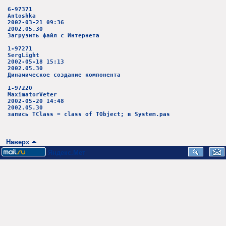
6-97371
Antoshka
2002-03-21 09:36
2002.05.30
Загрузить файл с Интернета
1-97271
SergLight
2002-05-18 15:13
2002.05.30
Динамическое создание компонента
1-97220
MaximatorVeter
2002-05-20 14:48
2002.05.30
запись TClass = class of TObject; в System.pas
Наверх