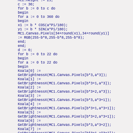
MC2.Height := 23;
c := 30;
for b := 0 to c do
begin
for a := 0 to 360 do
begin
x1 := b * COS(a*Pi/180);
y1 := b * SIN(a*Pi/180);
MC1.Canvas.Pixels[34+round(x1),34+round(y1)]
:= RGB(255-b*8,255-b*8,255-b*8);
end;
end;
d := 0;
for b := 0 to 22 do
begin
for a := 0 to 22 do
begin
Koala[0] :=
GetBrightnessX(MC1.Canvas.Pixels[b*3,a*3]);
Koala[1] :=
GetBrightnessX(MC1.Canvas.Pixels[b*3+1,a*3]);
Koala[2] :=
GetBrightnessX(MC1.Canvas.Pixels[b*3+2,a*3]);
Koala[3] :=
GetBrightnessX(MC1.Canvas.Pixels[b*3,a*3+1]);
Koala[4] :=
GetBrightnessX(MC1.Canvas.Pixels[b*3+1,a*3+1]);
Koala[5] :=
GetBrightnessX(MC1.Canvas.Pixels[b*3+2,a*3+1]);
Koala[6] :=
GetBrightnessX(MC1.Canvas.Pixels[b*3,a*3+2]);
Koala[7] :=