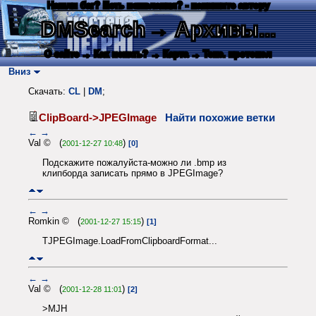
Нашли баг? Есть пожелания? - напишите автору
DMSearch
→ Архивы...
О сайте
→ Как искать?
→ Карта
→ Текс. протокол
Вниз
Скачать:
CL
|
DM
;
ClipBoard->JPEGImage
Найти похожие ветки
←
→
Val © (
)
2001-12-27 10:48
[0]
Подскажите пожалуйста-можно ли .bmp из
клипборда записать прямо в JPEGImage?
←
→
Romkin © (
)
2001-12-27 15:15
[1]
TJPEGImage.LoadFromClipboardFormat...
←
→
Val © (
)
2001-12-28 11:01
[2]
>MJH