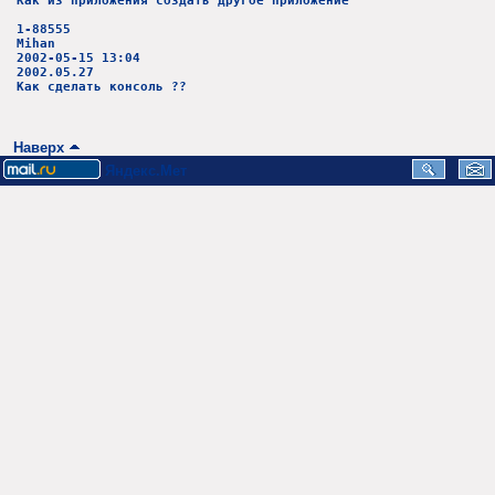
Как из приложения создать другое приложение
1-88555
Mihan
2002-05-15 13:04
2002.05.27
Как сделать консоль ??
Наверх