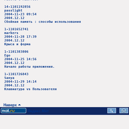
14-1101192856
passlight
2004-11-23 09:54
2004.12.12
Сбойная память : способы использования
1-1101652741
markers
2004-11-28 17:39
2004.12.12
Крыса и форма
1-1101383806
Ego
2004-11-25 14:56
2004.12.12
Начало работы приложения.
1-1101726843
Sanya
2004-11-29 14:14
2004.12.12
Клавиатура vs Пользователя
Наверх