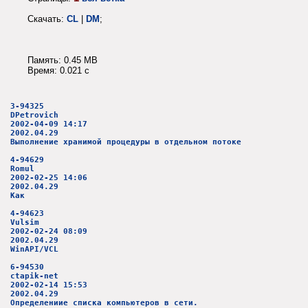
Скачать:
CL
|
DM
;
Память: 0.45 MB
Время: 0.021 c
3-94325
DPetrovich
2002-04-09 14:17
2002.04.29
Выполнение хранимой процедуры в отдельном потоке
4-94629
Romul
2002-02-25 14:06
2002.04.29
Как
4-94623
Vulsim
2002-02-24 08:09
2002.04.29
WinAPI/VCL
6-94530
ctapik-net
2002-02-14 15:53
2002.04.29
Определениие списка компьютеров в сети.