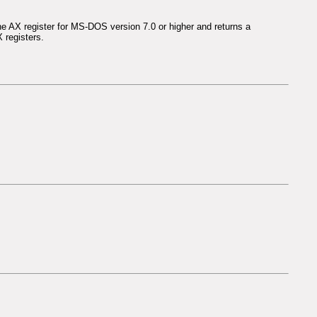
he AX register for MS-DOS version 7.0 or higher and returns a
 registers.