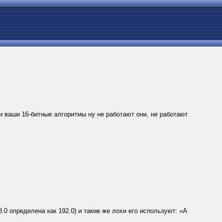
и ваши 16-битные алгоритмы ну не работают они, не работают
0 определена как 192.0) и такие же лохи его используют: «А