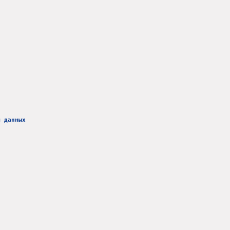
м данных