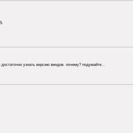
OS.
 достаточно узнать версию виндов. почему? подумайте...