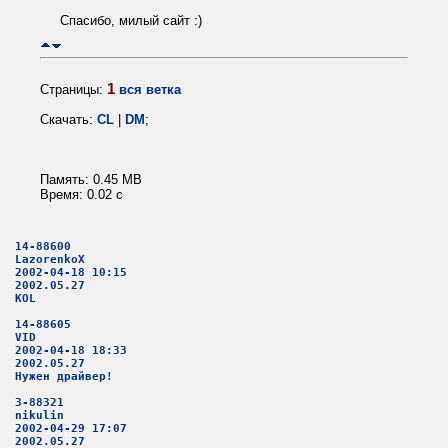
Спасибо, милый сайт :)
1
Страницы:
вся ветка
Скачать:
CL
|
DM
;
Память: 0.45 MB
Время: 0.02 c
14-88600
LazorenkoX
2002-04-18 10:15
2002.05.27
KOL
14-88605
VID
2002-04-18 18:33
2002.05.27
Нужен драйвер!
3-88321
nikulin
2002-04-29 17:07
2002.05.27