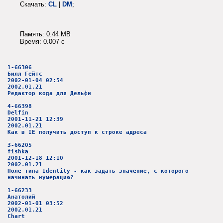
Скачать:
CL
|
DM
;
Память: 0.44 MB
Время: 0.007 c
1-66306
Билл Гейтс
2002-01-04 02:54
2002.01.21
Редактор кода для Дельфи
4-66398
Delfin
2001-11-21 12:39
2002.01.21
Как в IE получить доступ к строке адреса
3-66205
fishka
2001-12-18 12:10
2002.01.21
Поле типа Identity - как задать значение, с которого
начинать нумерацию?
1-66233
Анатолий
2002-01-01 03:52
2002.01.21
Сhart