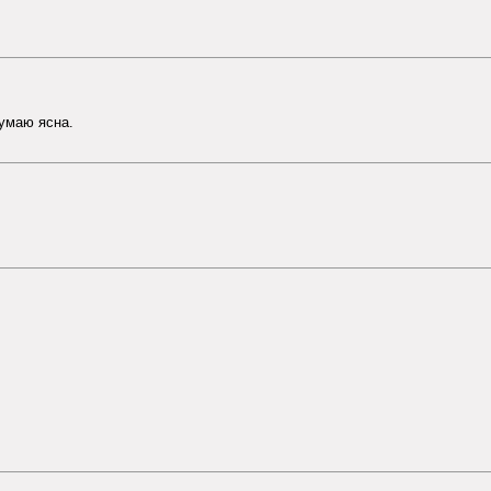
думаю ясна.