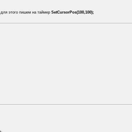
 для этого пишем на таймер
SetCursorPos(100,100);
ь.