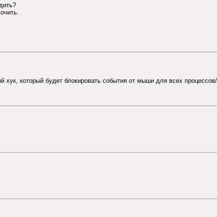
дить?
мочить.
 хук, который будет блокировать события от мыши для всех процессов/о