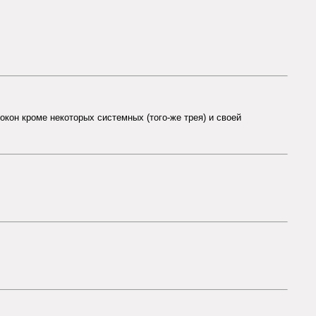
кон кроме некоторых системных (того-же трея) и своей