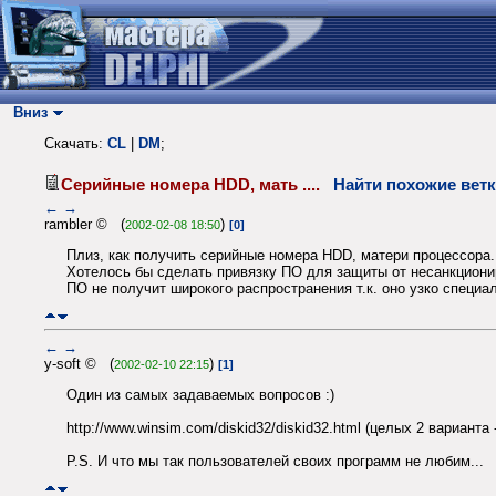
Вниз
Скачать:
CL
|
DM
;
Серийные номера HDD, мать ....
Найти похожие вет
←
→
rambler © (
)
2002-02-08 18:50
[0]
Плиз, как получить серийные номера HDD, матери процессора.
Хотелось бы сделать привязку ПО для защиты от несанкциони
ПО не получит широкого распространения т.к. оно узко специ
←
→
y-soft © (
)
2002-02-10 22:15
[1]
Один из самых задаваемых вопросов :)
http://www.winsim.com/diskid32/diskid32.html (целых 2 вариант
P.S. И что мы так пользователей своих программ не любим...