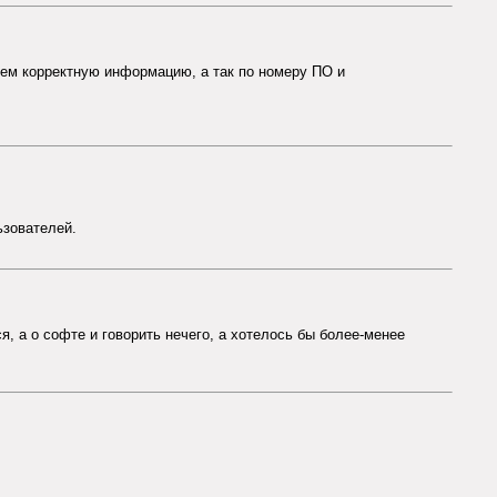
сем корректную информацию, а так по номеру ПО и
ьзователей.
ся, а о софте и говорить нечего, а хотелось бы более-менее