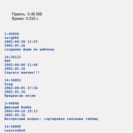
Память: 0.46 MB
Время: 0.016 c
1-49999
sergkkk
2002-04-30 11:55
2002.05.16
создание форм по шаблону
14-50115
XOY
2002-04-06 11:46
2002.05.16
Спасите винчик!!!
14-50091
Song
2002-04-05 17:36
2002.05.16
Предлагаю песню
3-49846
Дмитрий Ковба
2002-04-18 19:13
2002.05.16
Интересный вопрос: сортировка связаных таблиц
14-50089
LazorenkoX