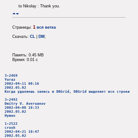
to Nikolay : Thank you.
1
Страницы:
вся ветка
Скачать:
CL
|
DM
;
Память: 0.45 MB
Время: 0.01 c
3-2469
Yuraz
2002-04-11 08:16
2002.05.02
Когда удаляешь запись в DBGrid, DBGrid выделяет все строки
3-2492
Dmitry V. Averuanov
2002-04-08 18:33
2002.05.02
Нужно
1-2522
crush
2002-04-21 10:47
2002.05.02