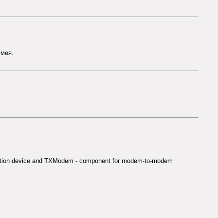
Змея.
cation device and TXModem - component for modem-to-modem