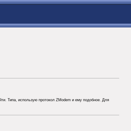
айти. Типа, использую протокол ZModem и ему подобное. Для