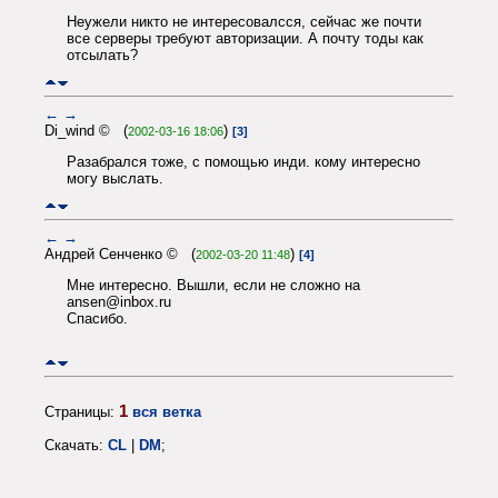
Неужели никто не интересовалсся, сейчас же почти
все серверы требуют авторизации. А почту тоды как
отсылать?
←
→
Di_wind © (
)
2002-03-16 18:06
[3]
Разабрался тоже, с помощью инди. кому интересно
могу выслать.
←
→
Андрей Сенченко © (
)
2002-03-20 11:48
[4]
Мне интересно. Вышли, если не сложно на
ansen@inbox.ru
Спасибо.
1
Страницы:
вся ветка
Скачать:
CL
|
DM
;