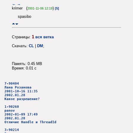
←
→
krimer (
)
2001-11-06 12:19
[5]
spasibo
1
Страницы:
вся ветка
Скачать:
CL
|
DM
;
Память: 0.45 MB
Время: 0.01 c
7-90404
Лана Розанова
2001-10-16 11:35
2002.01.28
Какое разрешение?
1-90260
panov
2002-01-09 17:49
2002.01.28
Отличие Handle и ThreadId
3-90214