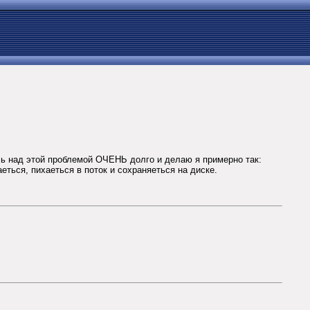
юсь над этой проблемой ОЧЕНЬ долго и делаю я примерно так:
аеться, пихаеться в поток и сохраняеться на диске.