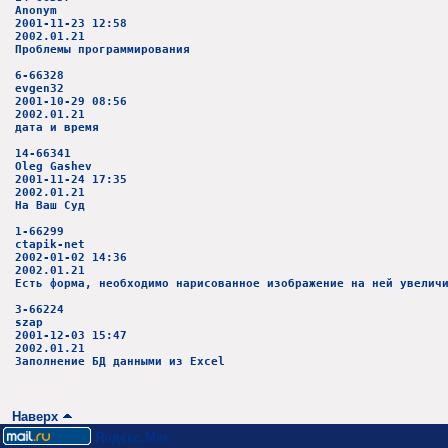
Anonym
2001-11-23 12:58
2002.01.21
Проблемы программирования
6-66328
evgen32
2001-10-29 08:56
2002.01.21
дата и время
14-66341
Oleg Gashev
2001-11-24 17:35
2002.01.21
На Ваш Суд
1-66299
ctapik-net
2002-01-02 14:36
2002.01.21
Есть форма, необходимо нарисованное изображение на ней увелич
3-66224
szap
2001-12-03 15:47
2002.01.21
Заполнение БД данными из Excel
Наверх