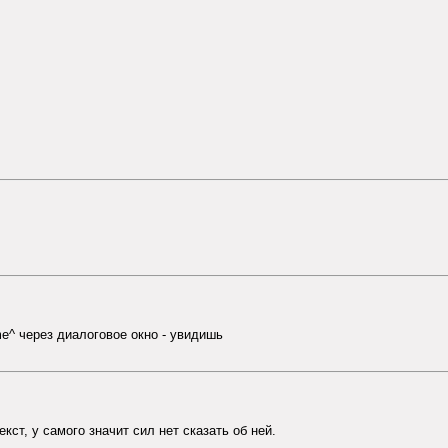
e^ через диалоговое окно - увидишь
кст, у самого значит сил нет сказать об ней.