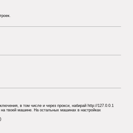
троек.
лючения, в том числе и через прокси, набирай http://127.0.0.1
ё на твоей машине. На остальных машинах в настройках
)