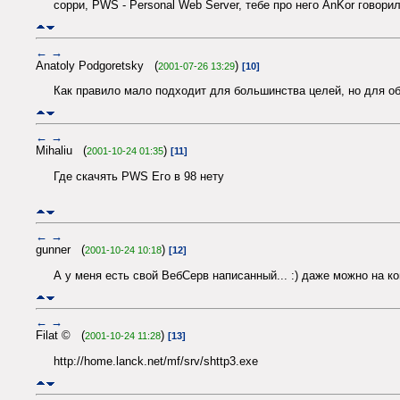
сорри, PWS - Personal Web Server, тебе про него AnKor говорил
←
→
Anatoly Podgoretsky (
)
2001-07-26 13:29
[10]
Как правило мало подходит для большинства целей, но для об
←
→
Mihaliu (
)
2001-10-24 01:35
[11]
Где скачять PWS Его в 98 нету
←
→
gunner (
)
2001-10-24 10:18
[12]
А у меня есть свой ВебСерв написанный... :) даже можно на кон
←
→
Filat © (
)
2001-10-24 11:28
[13]
http://home.lanck.net/mf/srv/shttp3.exe