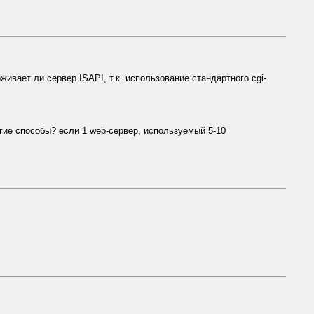
вает ли сервер ISAPI, т.к. использование стандартного cgi-
ругие способы? если 1 web-сервер, используемый 5-10