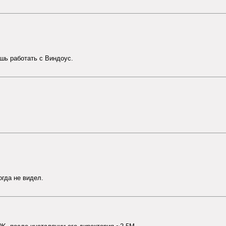
ешь работать с Виндоус.
огда не видел.