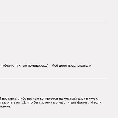
публики, тухлые помидоры...) - Моё дело предложить, и
 поставка, либо вруную копируется на жесткий диск и уже с
ставлять этот CD что бы система могла считать файлы. И если
ожение.