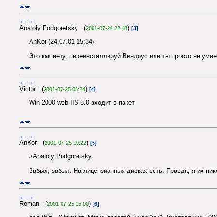
←
→
Anatoly Podgoretsky (
)
2001-07-24 22:48
[3]
AnKor (24.07.01 15:34)
Это как нету, переинсталлируй Виндоус или ты просто не уме
←
→
Victor (
)
2001-07-25 08:24
[4]
Win 2000 web IIS 5.0 входит в пакет
←
→
AnKor (
)
2001-07-25 10:22
[5]
>Anatoly Podgoretsky
Забыл, забыл. На лицензионных дисках есть. Правда, я их ник
←
→
Roman (
)
2001-07-25 15:00
[6]