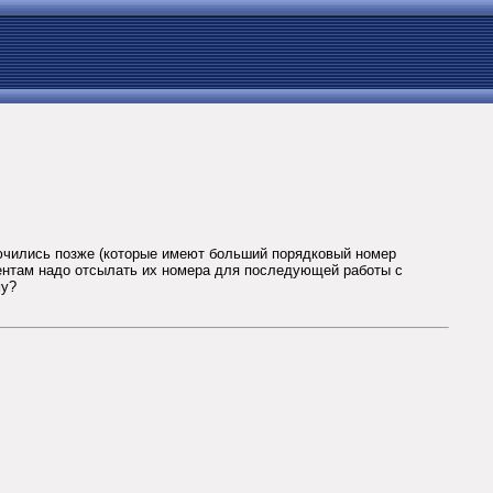
ключились позже (которые имеют больший порядковый номер
иентам надо отсылать их номера для последующей работы с
му?