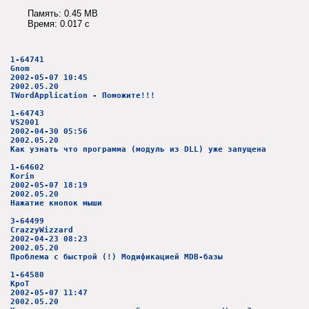
Память: 0.45 MB
Время: 0.017 c
1-64741
Gnom
2002-05-07 10:45
2002.05.20
TWordApplication - Поможите!!!
1-64743
VS2001
2002-04-30 05:56
2002.05.20
Как узнать что программа (модуль из DLL) уже запущена
1-64602
Korin
2002-05-07 18:19
2002.05.20
Нажатие кнопок мыши
3-64499
CrazzyWizzard
2002-04-23 08:23
2002.05.20
Проблема с быстрой (!) Модификацией MDB-базы
1-64580
KpoT
2002-05-07 11:47
2002.05.20