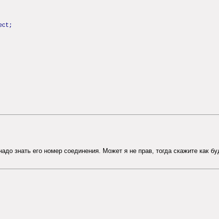
ect;
адо знать его номер соединения. Может я не прав, тогда скажите как бу