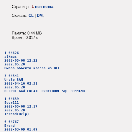
1
Страницы:
вся ветка
Скачать:
CL
|
DM
;
Память: 0.44 MB
Время: 0.017 c
1-64626
alkmas
2002-05-08 12:22
2002.05.20
Вызов объекта класса из DLL
3-64541
Uncle SAM
2002-04-16 02:31
2002.05.20
DELPHI and CREATE PROCEDURE SQL COMMAND
1-64639
Egor111
2002-05-08 12:17
2002.05.20
Thread(Help)
6-64767
Brand
2002-03-09 01:09