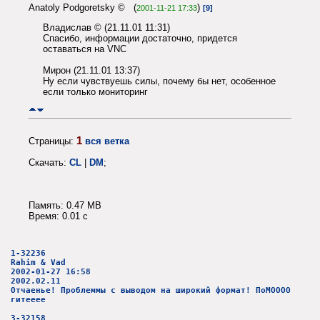
Anatoly Podgoretsky © (
)
2001-11-21 17:33
[9]
Владислав © (21.11.01 11:31)
Спасибо, информации достаточно, придется
оставаться на VNC
Мирон (21.11.01 13:37)
Ну если чувствуешь силы, почему бы нет, особенное
если только мониторинг
1
Страницы:
вся ветка
Скачать:
CL
|
DM
;
Память: 0.47 MB
Время: 0.01 c
1-32236
Rahim & Vad
2002-01-27 16:58
2002.02.11
Отчаенье! Проблеммы с выводом на широкий формат! ПоМОООО
гитееее
3-32158