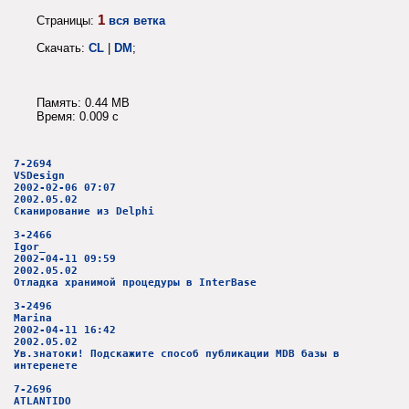
1
Страницы:
вся ветка
Скачать:
CL
|
DM
;
Память: 0.44 MB
Время: 0.009 c
7-2694
VSDesign
2002-02-06 07:07
2002.05.02
Сканирование из Delphi
3-2466
Igor_
2002-04-11 09:59
2002.05.02
Отладка хранимой процедуры в InterBase
3-2496
Marina
2002-04-11 16:42
2002.05.02
Ув.знатоки! Подскажите способ публикации MDB базы в
интеренете
7-2696
ATLANTIDO