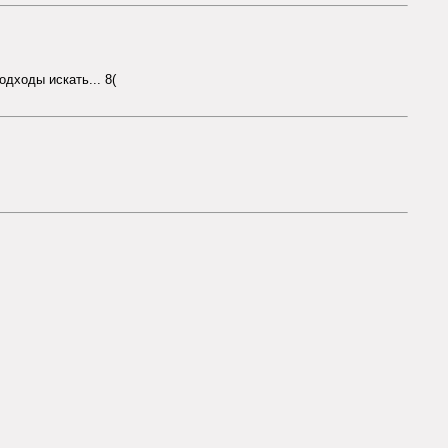
одходы искать... 8(