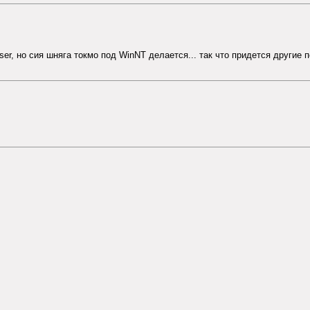
r, но сия шняга токмо под WinNT делается... так что придется другие п