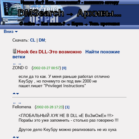
Нашли баг? Есть пожелания? - напишите автору
DMSearch
→ Архивы...
О сайте
→ Как искать?
→ Карта
→ Текс. протокол
Вниз
Скачать:
CL
|
DM
;
Hook без DLL-Это возможно
Найти похожие
ветки
←
→
ZOND © (
)
2002-03-27 00:57
[0]
если да то как. У меня раньше работал отлично
KeySpy , но почемуто он под вин 2000 не
пашет.пишет "Privileget Instructions"
←
→
Fellomena (
)
2002-03-28 17:23
[1]
<ГЛОБАЛЬНЫЙ
ХУК
НЕ В DLL нЕ ВоЗмОжЕн !!!>
Порабы это уже запомнить - столько раз говорено !!!
Другое дело KeySpy можно реализовать не из хука