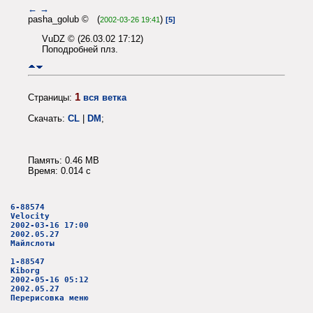
←
→
pasha_golub © (
)
2002-03-26 19:41
[5]
VuDZ © (26.03.02 17:12)
Поподробней плз.
1
Страницы:
вся ветка
Скачать:
CL
|
DM
;
Память: 0.46 MB
Время: 0.014 c
6-88574
Velocity
2002-03-16 17:00
2002.05.27
Майлслоты
1-88547
Kiborg
2002-05-16 05:12
2002.05.27
Перерисовка меню