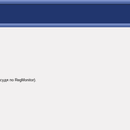
 судя по RegMonitor).