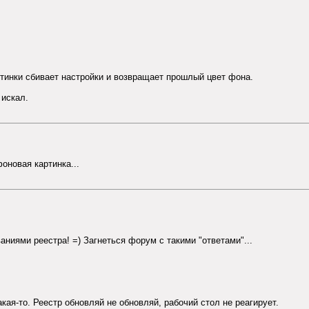
ртинки сбивает настройки и возвращает прошлый цвет фона.
 искал.
фоновая картинка...
ниями реестра! =) Загнеться форум с такими "ответами"...
акая-то. Реестр обновляй не обновляй, рабочий стол не реагирует.