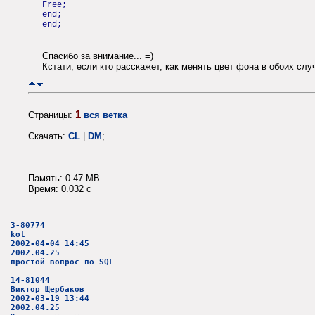
Free;
end;
end;
Спасибо за внимание... =)
Кстати, если кто расскажет, как менять цвет фона в обоих сл
1
Страницы:
вся ветка
Скачать:
CL
|
DM
;
Память: 0.47 MB
Время: 0.032 c
3-80774
kol
2002-04-04 14:45
2002.04.25
простой вопрос по SQL
14-81044
Виктор Щербаков
2002-03-19 13:44
2002.04.25