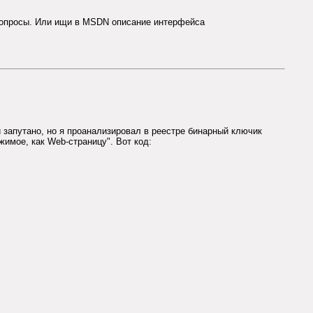
е вопросы. Или ищи в MSDN описание интерфейса
и запутано, но я проанализировал в реестре бинарный ключик
ржимое, как Web-страницу". Вот код: