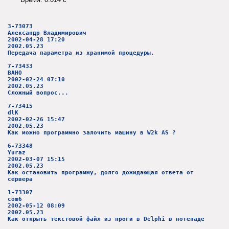
3-73073
Александр Владимирович
2002-04-28 17:20
2002.05.23
Передача параметра из хранимой процедуры.
7-73433
BAHO
2002-02-24 07:10
2002.05.23
Сложный вопрос...
7-73415
dlK
2002-02-26 15:47
2002.05.23
Как можно программно залочить машину в W2k AS ?
6-73348
Yuraz
2002-03-07 15:15
2002.05.23
Как остановить программу, долго дожидающая ответа от
сервера
1-73307
com6
2002-05-12 08:09
2002.05.23
Как открыть текстовой файл из проги в Delphi в нотепаде