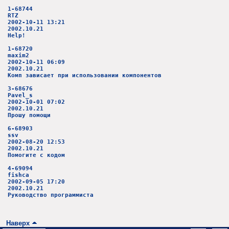
1-68744
RTZ
2002-10-11 13:21
2002.10.21
Help!
1-68720
maxim2
2002-10-11 06:09
2002.10.21
Комп зависает при использовании компонентов
3-68676
Pavel_s
2002-10-01 07:02
2002.10.21
Прошу помощи
6-68903
ssv
2002-08-20 12:53
2002.10.21
Помогите с кодом
4-69094
fishca
2002-09-05 17:20
2002.10.21
Руководство программиста
Наверх