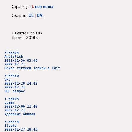
1
Страницы:
вся ветка
Скачать:
CL
|
DM
;
Память: 0.44 MB
Время: 0.016 c
3-66504
Anatolich
2002-01-30 03:08
2002.02.21
Показ текущей записи в Edit
3-66480
Vks
2002-01-28 14:42
2002.02.21
SQL запрос
1-66603
sammy
2002-02-06 11:40
2002.02.21
Удаление файлов
3-66454
ilysha
2002-01-27 18:43