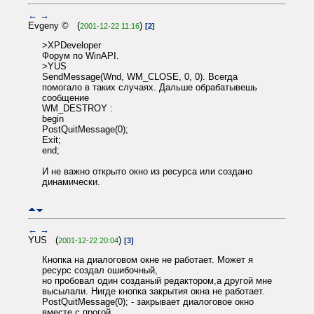
←
→
Evgeny © (
)
2001-12-22 11:16
[2]
>XPDeveloper
Форум по WinAPI.
>YUS
SendMessage(Wnd, WM_CLOSE, 0, 0). Всегда
помогало в таких случаях. Дальше обрабатывешь
сообщение
WM_DESTROY :
begin
PostQuitMessage(0);
Exit;
end;
И не важно открыто окно из ресурса или создано
динамически.
←
→
YUS (
)
2001-12-22 20:04
[3]
Кнопка на диалоговом окне не работает. Может я
ресурс создал ошибочный,
но пробовал один созданый редактором,а другой мне
высылали. Нигде кнопка закрытия окна не работает.
PostQuitMessage(0); - закрывает диалоговое окно
вместе с прогой.